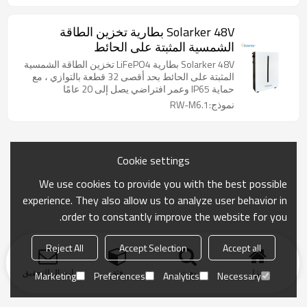
Solarker 48V بطارية تخزين الطاقة
الشمسية المثبتة على الحائط
Solarker 48V بطارية LiFePO4 تخزين الطاقة الشمسية
المثبتة على الحائط بحد أقصى 32 قطعة بالتوازي ، مع
حماية IP65 وعمر افتراضي يصل إلى 20 عامًا
نموذج:RW-M6.1
Cookie settings
We use cookies to provide you with the best possible
experience. They also allow us to analyze user behavior in
order to constantly improve the website for you.
Reject All
Accept Selection
Accept all
منزل
بحث
فئة
ارسال التحقيق
Marketing
Preferences
Analytics
Necessary