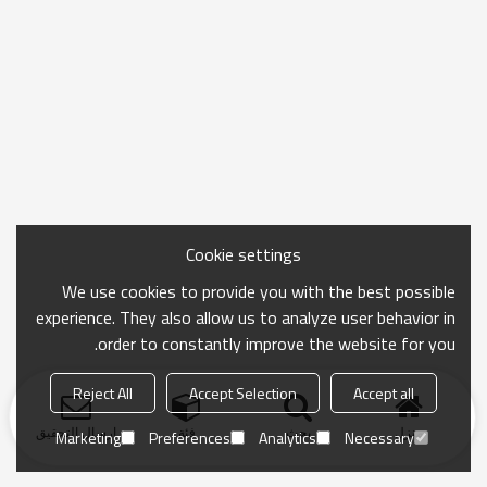
Cookie settings
We use cookies to provide you with the best possible
experience. They also allow us to analyze user behavior in
order to constantly improve the website for you.
Reject All
Accept Selection
Accept all
منزل
بحث
فئة
ارسال التحقيق
Marketing
Preferences
Analytics
Necessary