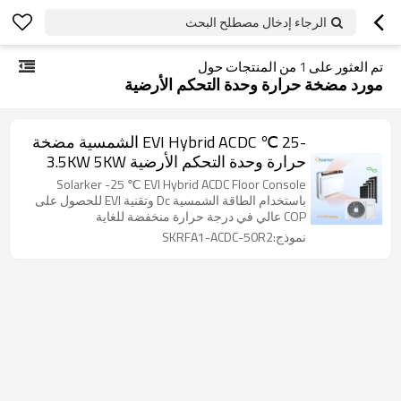
الرجاء إدخال مصطلح البحث
تم العثور على
1
من المنتجات حول
مورد مضخة حرارة وحدة التحكم الأرضية
-25 ℃ EVI Hybrid ACDC الشمسية مضخة
حرارة وحدة التحكم الأرضية 3.5KW 5KW
R32
Solarker -25 ℃ EVI Hybrid ACDC Floor Console
باستخدام الطاقة الشمسية Dc وتقنية EVI للحصول على
COP عالي في درجة حرارة منخفضة للغاية
نموذج:SKRFA1-ACDC-50R2