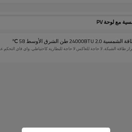
ة مع لوحة PV