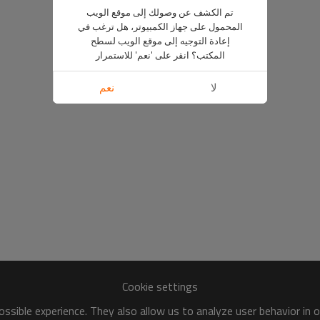
تم الكشف عن وصولك إلى موقع الويب
المحمول على جهاز الكمبيوتر، هل ترغب في
إعادة التوجيه إلى موقع الويب لسطح
المكتب؟ انقر على 'نعم' للاستمرار
لا
نعم
Cookie settings
ssible experience. They also allow us to analyze user behavior in 