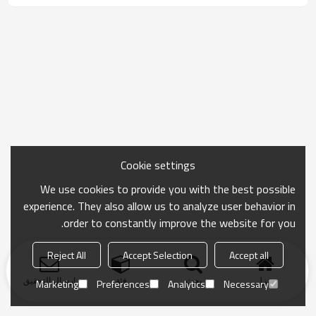
Cookie settings
We use cookies to provide you with the best possible
experience. They also allow us to analyze user behavior in
order to constantly improve the website for you.
Reject All
Accept Selection
Accept all
منزل
بحث
فئة
ارسال التحقيق
Marketing
Preferences
Analytics
Necessary