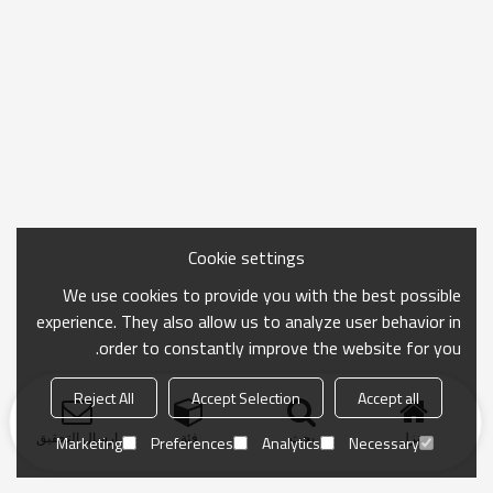
Cookie settings
We use cookies to provide you with the best possible
experience. They also allow us to analyze user behavior in
order to constantly improve the website for you.
Reject All
Accept Selection
Accept all
منزل
بحث
فئة
ارسال التحقيق
Marketing
Preferences
Analytics
Necessary