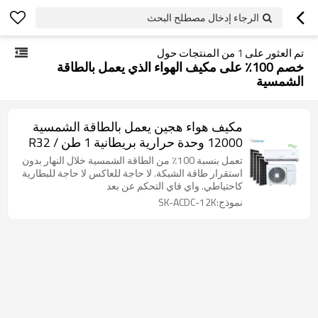
الرجاء إدخال مصطلح البحث
تم العثور على
1
من المنتجات حول
خصم 100٪ على مكيف الهواء الذي يعمل بالطاقة
الشمسية
مكيف هواء هجين يعمل بالطاقة الشمسية
12000 وحدة حرارية بريطانية 1 طن R32 /
R410A بارد وساخن
تعمل بنسبة 100٪ من الطاقة الشمسية خلال النهار بدون
استقرار طاقة الشبكة. لا حاجة للعاكس لا حاجة للبطارية
كاحتياطي. واي فاي التحكم عن بعد
نموذج:SK-ACDC-12K