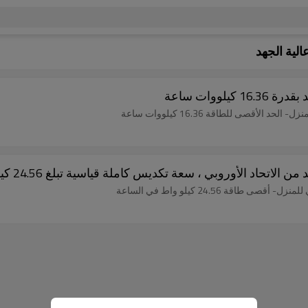
الية الجهد