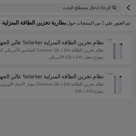
الرجاء إدخال مصطلح البحث
بطارية تخزين الطاقة المنزلية ع
تم العثور على
2
من المنتجات حول
نظام تخزين الطاقة المنزلية Solarker عالي الجهد بقدرة 16.36 كيلووات ساعة
نظام تخزين الطاقة Solarker GB-L (HV) القياسي الأمريكي للمنزل- الحد الأقصى للطاقة 16.36 كيلووات ساعة
نموذج:معيار GB-L (HV) الأمريكي
نظام تخزين الطاقة المنزلية Solarker عالي الجهد من الاتحاد الأوروبي ، سعة تكديس كاملة قياسية تبلغ 24.56 كيلوواط ساعة
نظام تخزين الطاقة Solarker GB-L (HV) معيار الاتحاد الأوروبي للمنزل- أقصى طاقة 24.56 كيلو واط في الساعة
نموذج:GB-L (HV)