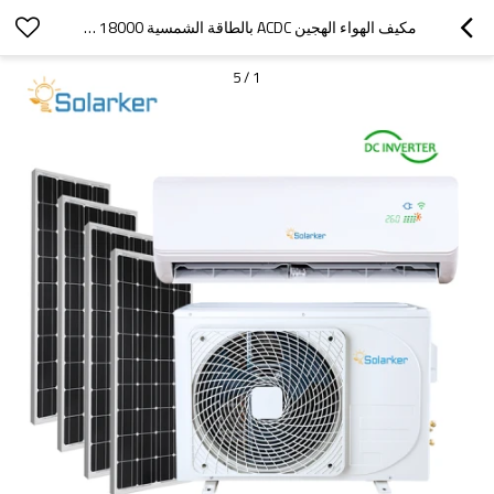
مكيف الهواء الهجين ACDC بالطاقة الشمسية 18000 وحدة حرارية بريطانية 1.5 طن R32 / R410A أوروبا
5
/
1